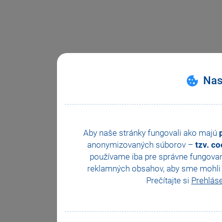
Nas
Aby naše stránky fungovali ako majú
anonymizovaných súborov –
tzv. c
používame iba pre správne fungovan
reklamných obsahov, aby sme mohli z
Prečítajte si
Prehlás