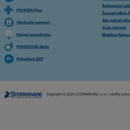
Referenční zák
POHODA Plus
Časopis Moja
Ako vybrať účt
Obchodní partneri
Vaše námety
Daňoví poradcovia
Mobilná faktu
POHODOVÁ škola
Pohodové ERP
Copyright ©
2026
STORMWARE s.r.o. | Všetky práv