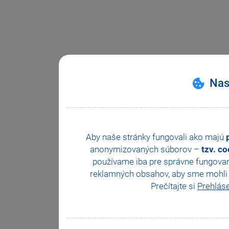
Nas
Aby naše stránky fungovali ako majú
anonymizovaných súborov –
tzv. c
používame iba pre správne fungovan
reklamných obsahov, aby sme mohli z
Prečítajte si
Prehlás