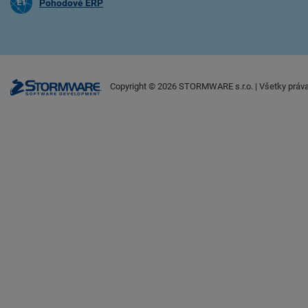
Pohodové ERP
Copyright ©
2026
STORMWARE s.r.o. | Všetky práv