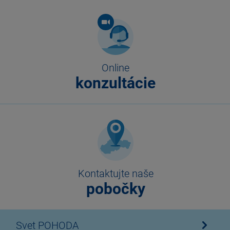
Online
konzultácie
Kontaktujte naše
pobočky
Svet POHODA