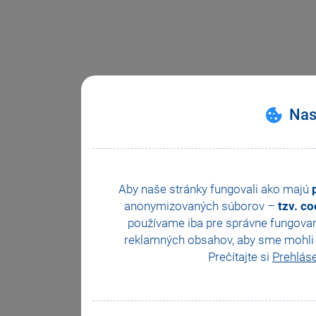
Nas
Aby naše stránky fungovali ako majú
anonymizovaných súborov –
tzv. c
používame iba pre správne fungovan
reklamných obsahov, aby sme mohli z
Prečítajte si
Prehlás