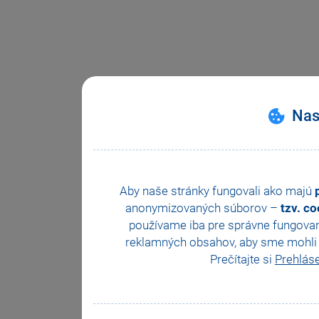
Nas
Aby naše stránky fungovali ako majú
anonymizovaných súborov –
tzv. c
používame iba pre správne fungovan
reklamných obsahov, aby sme mohli z
Prečítajte si
Prehlás