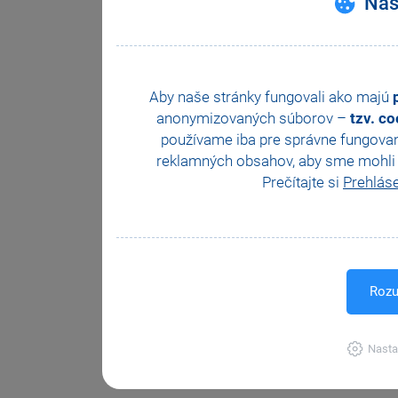
Nas
Aby naše stránky fungovali ako majú
anonymizovaných súborov –
tzv. c
používame iba pre správne fungovan
reklamných obsahov, aby sme mohli z
Prečítajte si
Prehlás
Rozu
Nasta