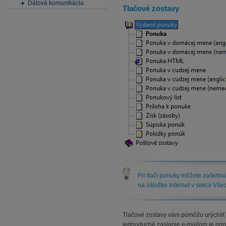
Dátová komunikácia
Tlačové zostavy
Pri tlači ponuky môžete zaškrtn
na záložke Internet v sekcii Vše
Tlačové zostavy vám pomôžu urýchliť p
jednoduché zaslanie e-mailom je pri