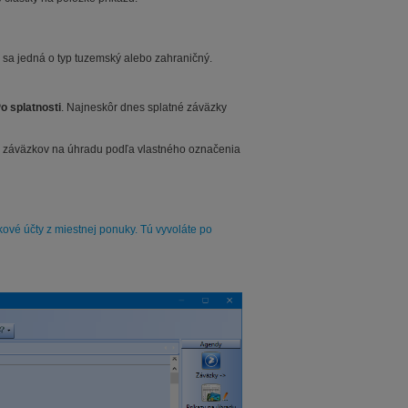
i sa jedná o typ tuzemský alebo zahraničný.
o splatnosti
. Najneskôr dnes splatné záväzky
er záväzkov na úhradu podľa vlastného označenia
vé účty z miestnej ponuky. Tú vyvoláte po